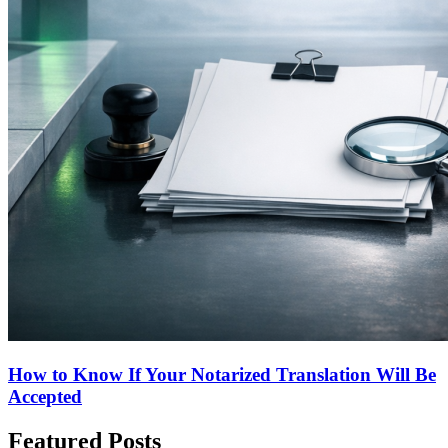
How to Know If Your Notarized Translation Will Be
Accepted
Featured Posts