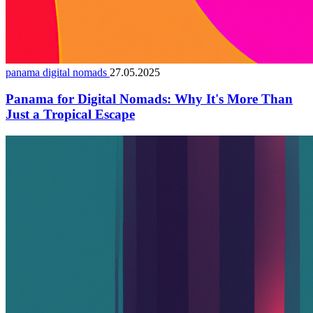
panama digital nomads
27.05.2025
Panama for Digital Nomads: Why It's More Than
Just a Tropical Escape