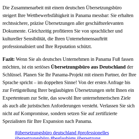
Die Zusammenarbeit mit einem deutschen Übersetzungsbüro
steigert Ihre Wettbewerbsfähigkeit in Panama messbar: Sie erhalten
rechtssichere, präzise Übersetzungen aller geschäftsrelevanten
Dokumente. Gleichzeitig profitieren Sie von sprachlicher und
kultureller Sensibilität, die Ihren Unternehmensauftritt
professionalisiert und Ihre Reputation schützt.
Fazit:
Wenn Sie als deutsches Unternehmen in Panama Fuß fassen
möchten, ist ein seriöses
Übersetzungsbüro aus Deutschland
der
Schlüssel. Planen Sie Ihr Panama-Projekt mit einem Partner, der Ihre
Sprache spricht – im doppelten Sinne! Von der ersten Anfrage bis
zur Fertigstellung Ihrer beglaubigten Übersetzungen steht Ihnen ein
Expertenteam zur Seite, das sowohl Ihre unternehmerischen Ziele
als auch alle juristischen Anforderungen versteht. Verlassen Sie sich
nicht auf Kompromisse, sondern setzen Sie auf zertifizierte
Spezialisten für Ihre Expansion nach Panama.
#übersetzungsbüro deutschland
#professionelles
übersetzungsbüro
#beglaubigte übersetzung