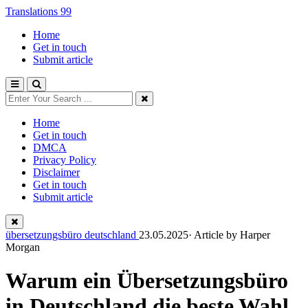
Translations 99
Home
Get in touch
Submit article
Home
Get in touch
DMCA
Privacy Policy
Disclaimer
Get in touch
Submit article
übersetzungsbüro deutschland
23.05.2025· Article by
Harper
Morgan
Warum ein Übersetzungsbüro
in Deutschland die beste Wahl