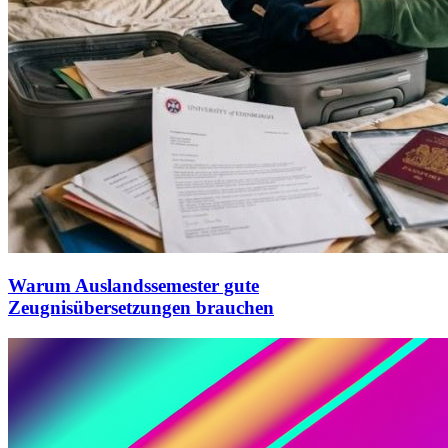
Warum Auslandssemester gute
Zeugnisübersetzungen brauchen