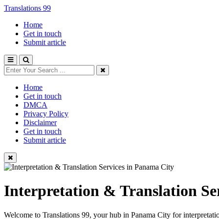
Translations 99
Home
Get in touch
Submit article
Home
Get in touch
DMCA
Privacy Policy
Disclaimer
Get in touch
Submit article
Interpretation & Translation Se
Welcome to Translations 99, your hub in Panama City for interpretation, 