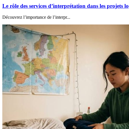
Le rôle des services d’interprétation dans les projets 
Découvrez l’importance de l’interpr...