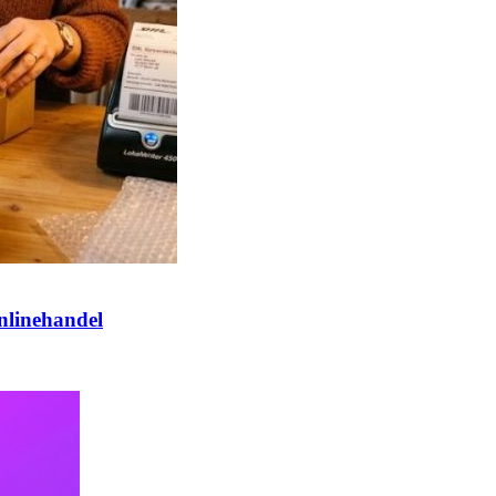
nlinehandel