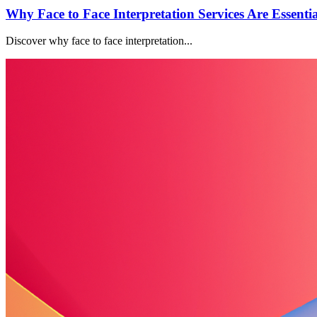
Why Face to Face Interpretation Services Are Essenti
Discover why face to face interpretation...