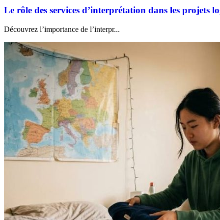
Le rôle des services d’interprétation dans les projets 
Découvrez l’importance de l’interpr...