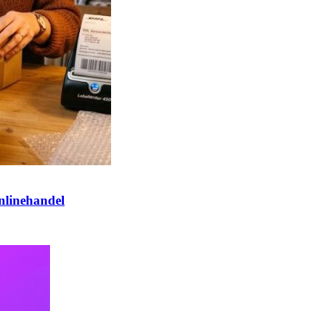
nlinehandel