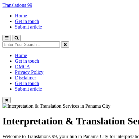
Translations 99
Home
Get in touch
Submit article
Home
Get in touch
DMCA
Privacy Policy
Disclaimer
Get in touch
Submit article
Interpretation & Translation Se
Welcome to Translations 99, your hub in Panama City for interpretation, 