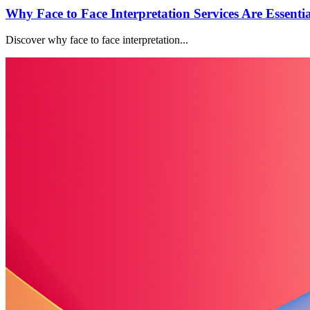
Why Face to Face Interpretation Services Are Essenti
Discover why face to face interpretation...