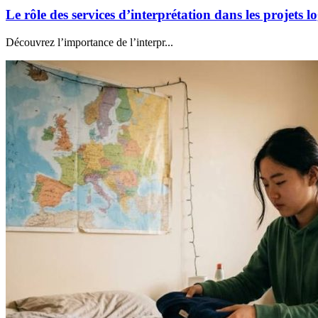
Le rôle des services d’interprétation dans les projets 
Découvrez l’importance de l’interpr...