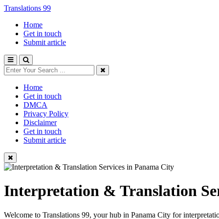
Translations 99
Home
Get in touch
Submit article
Home
Get in touch
DMCA
Privacy Policy
Disclaimer
Get in touch
Submit article
Interpretation & Translation Se
Welcome to Translations 99, your hub in Panama City for interpretation, 