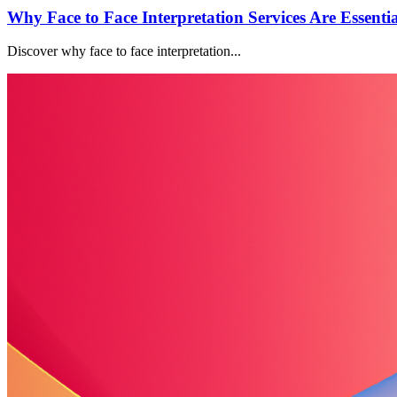
Why Face to Face Interpretation Services Are Essenti
Discover why face to face interpretation...