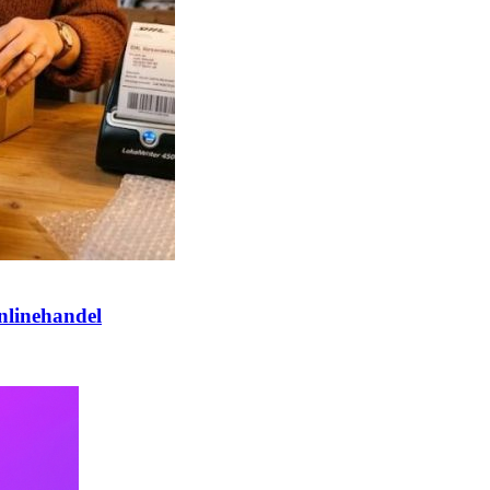
nlinehandel