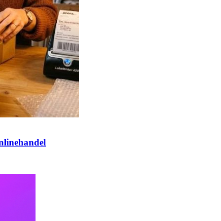
nlinehandel