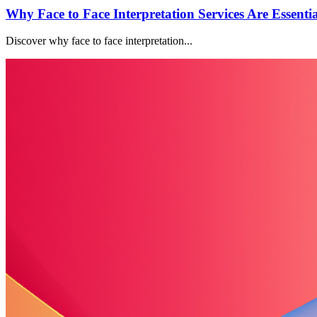
Why Face to Face Interpretation Services Are Essenti
Discover why face to face interpretation...