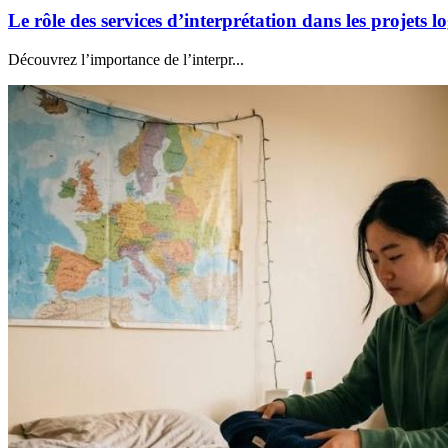
Le rôle des services d’interprétation dans les projets 
Découvrez l’importance de l’interpr...