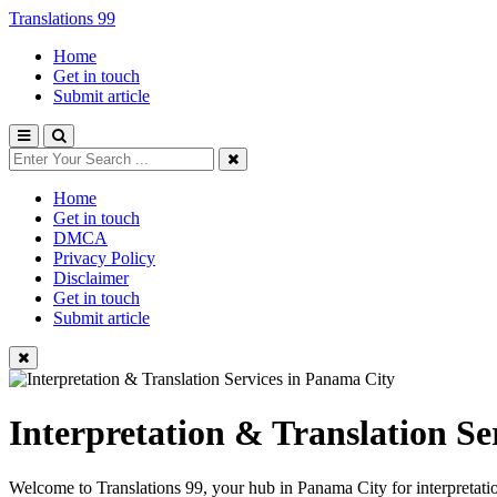
Translations 99
Home
Get in touch
Submit article
Home
Get in touch
DMCA
Privacy Policy
Disclaimer
Get in touch
Submit article
Interpretation & Translation Se
Welcome to Translations 99, your hub in Panama City for interpretation, 